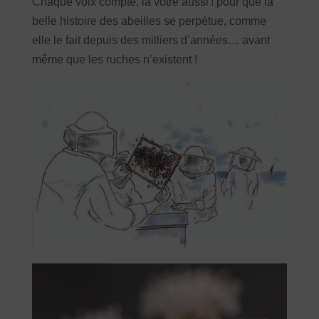
Chaque voix compte, la vôtre aussi ! pour que la
belle histoire des abeilles se perpétue, comme
elle le fait depuis des milliers d’années… avant
même que les ruches n’existent !