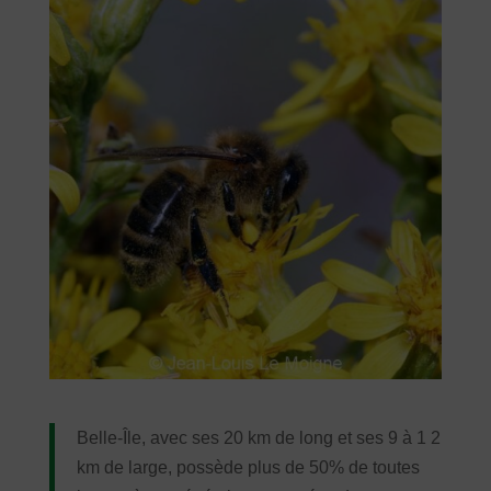
Belle-Île, avec ses 20 km de long et ses 9 à 1 2
km de large, possède plus de 50% de toutes