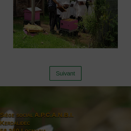
Suivant
Siège social A.P.C.A.N.B.I.
Kerdalidec
56 360 Locmaria