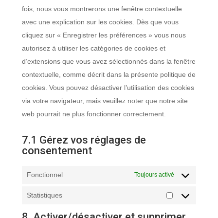
&-
fois, nous vous montrerons une fenêtre contextuelle
anti-
avec une explication sur les cookies. Dès que vous
spam
cliquez sur « Enregistrer les préférences » vous nous
autorisez à utiliser les catégories de cookies et
d’extensions que vous avez sélectionnés dans la fenêtre
contextuelle, comme décrit dans la présente politique de
cookies. Vous pouvez désactiver l’utilisation des cookies
via votre navigateur, mais veuillez noter que notre site
web pourrait ne plus fonctionner correctement.
7.1 Gérez vos réglages de
consentement
Fonctionnel
Toujours activé
Statistiques
Statistiques
8. Activer/désactiver et supprimer