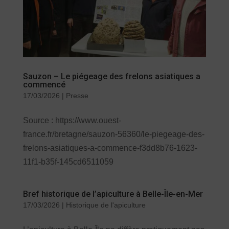
Sauzon – Le piégeage des frelons asiatiques a
commencé
17/03/2026
|
Presse
Source : https://www.ouest-
france.fr/bretagne/sauzon-56360/le-piegeage-des-
frelons-asiatiques-a-commence-f3dd8b76-1623-
11f1-b35f-145cd6511059
Bref historique de l’apiculture à Belle-Île-en-Mer
17/03/2026
|
Historique de l'apiculture